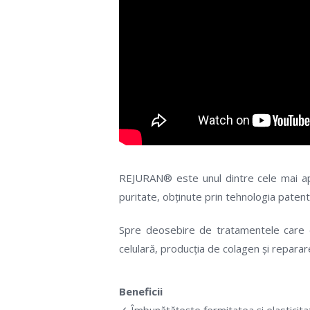
REJURAN® este unul dintre cele mai ap
puritate, obținute prin tehnologia pate
Spre deosebire de tratamentele care 
celulară, producția de colagen și repararea 
Beneficii