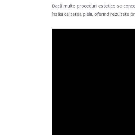
Dacă multe proceduri estetice se con
însăși calitatea pielii, oferind rezultate 