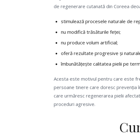
de regenerare cutanată din Coreea deo
stimulează procesele naturale de re
nu modifică trăsăturile feței;
nu produce volum artificial;
oferă rezultate progresive și natural
îmbunătățește calitatea pielii pe ter
Acesta este motivul pentru care este fre
persoane tinere care doresc prevenția îmb
care urmăresc regenerarea pielii afecta
proceduri agresive.
Cu