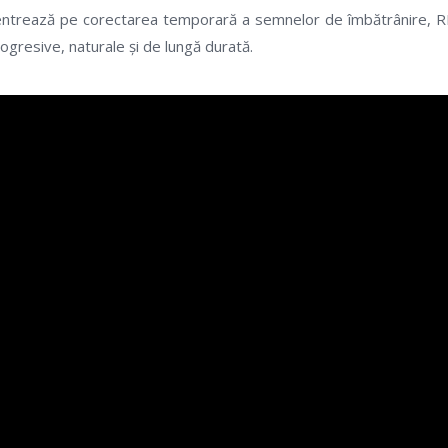
centrează pe corectarea temporară a semnelor de îmbătrânire,
progresive, naturale și de lungă durată.