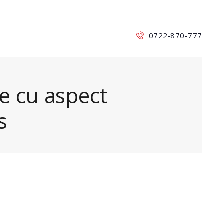
0722-870-777
e cu aspect
s