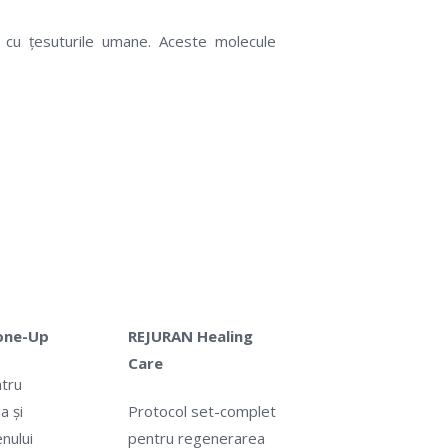
 cu țesuturile umane. Aceste molecule
one-Up
REJURAN Healing
Care
tru
a și
Protocol set-complet
enului
pentru regenerarea