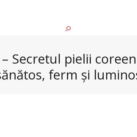
 Secretul pielii coreen
sănătos, ferm și lumino