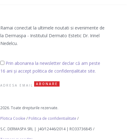
Ramai conectat la ultimele noutati si evenimente de
la Dermaspa - Institutul Dermato Estetic Dr. Irinel
Nedelcu.
Prin abonarea la newsletter declar că am peste
16 ani și accept politica de confidențialitate site.
2026. Toate drepturile rezervate.
Plotica Cookie
/
Politica de confidentialitate
/
S.C. DERMASPA SRL | J40/12446/2014 | RO33736845 /