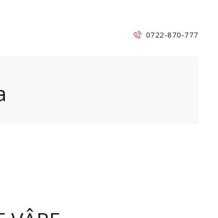
0722-870-777
a