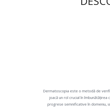
DESC
Dermatoscopia este o metodă de verificar
joacă un rol crucial în îmbunătățirea c
progrese semnificative în domeniu, i