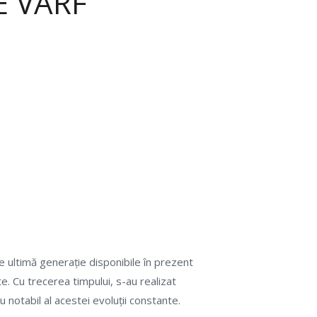
 VÂRF
r
e ultimă generație disponibile în prezent
ate. Cu trecerea timpului, s-au realizat
otabil al acestei evoluții constante.