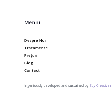
Meniu
Despre Noi
Tratamente
Prețuri
Blog
Contact
Ingeniously developed and sustained by
Edy Creative.