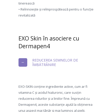
tinerească
• Reînnoiește și reîmprospătează pentru o funcție
revitalizată
EXO Skin în asociere cu
Dermapen4
REDUCEREA SEMNELOR DE
ÎMBĂTRÂNIRE
EXO-SKIN conține ingrediente active, cum ar fi
vitamina C și acidul hialuronic, care susțin
reducerea ridurilor și a liniilor fine. Împreună cu
Dermapen4, aceste substanțe ajută la obținerea
unui aspect mai tânăr și mai luminos al pielii.