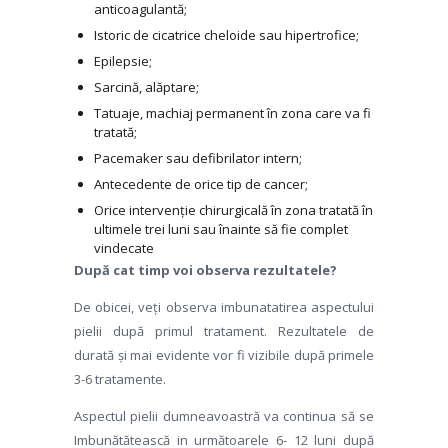
anticoagulantă;
Istoric de cicatrice cheloide sau hipertrofice;
Epilepsie;
Sarcină, alăptare;
Tatuaje, machiaj permanent în zona care va fi
tratată;
Pacemaker sau defibrilator intern;
Antecedente de orice tip de cancer;
Orice intervenție chirurgicală în zona tratată în
ultimele trei luni sau înainte să fie complet
vindecate
După cat timp voi observa rezultatele?
De obicei, veți observa imbunatatirea aspectului
pielii după primul tratament. Rezultatele de
durată și mai evidente vor fi vizibile după primele
3-6 tratamente.
Aspectul pielii dumneavoastră va continua să se
Imbunătătească in următoarele 6- 12 luni după