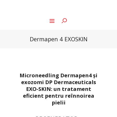
Dermapen 4 EXOSKIN
Microneedling Dermapen4 și
exozomi DP Dermaceuticals
EXO-SKIN: un tratament
eficient pentru reînnoirea
pielii