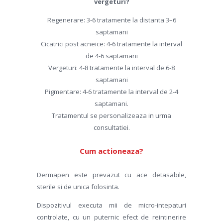
vergeturi?
Regenerare: 3-6 tratamente la distanta 3–6
saptamani
Cicatrici post acneice: 4-6 tratamente la interval
de 4-6 saptamani
Vergeturi: 4-8 tratamente la interval de 6-8
saptamani
Pigmentare: 4-6 tratamente la interval de 2-4
saptamani.
Tratamentul se personalizeaza in urma
consultatiei.
Cum actioneaza?
Dermapen este prevazut cu ace detasabile,
sterile si de unica folosinta.
Dispozitivul executa mii de micro-intepaturi
controlate, cu un puternic efect de reintinerire