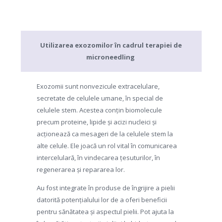
Utilizarea exozomilor în cadrul terapiei de
microneedling
Exozomii sunt nonvezicule extracelulare,
secretate de celulele umane, în special de
celulele stem. Acestea conțin biomolecule
precum proteine, lipide și acizi nucleici și
acționează ca mesageri de la celulele stem la
alte celule. Ele joacă un rol vital în comunicarea
intercelulară, în vindecarea țesuturilor, în
regenerarea și repararea lor.
Au fost integrate în produse de îngrijire a pielii
datorită potențialului lor de a oferi beneficii
pentru sănătatea și aspectul pielii. Pot ajuta la