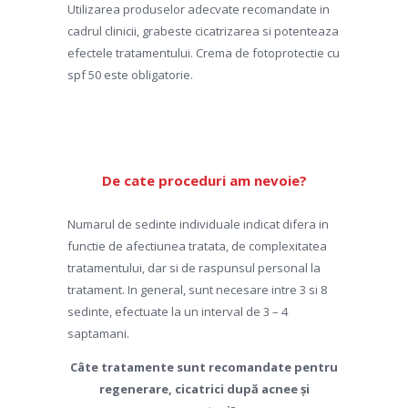
Utilizarea produselor adecvate recomandate in
cadrul clinicii, grabeste cicatrizarea si potenteaza
efectele tratamentului. Crema de fotoprotectie cu
spf 50 este obligatorie.
De cate proceduri am nevoie?
Numarul de sedinte individuale indicat difera in
functie de afectiunea tratata, de complexitatea
tratamentului, dar si de raspunsul personal la
tratament. In general, sunt necesare intre 3 si 8
sedinte, efectuate la un interval de 3 – 4
saptamani.
Câte tratamente sunt recomandate pentru
regenerare, cicatrici după acnee și