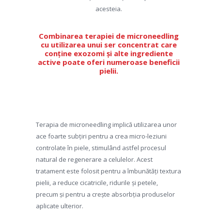
acesteia.
Combinarea terapiei de microneedling
cu utilizarea unui ser concentrat care
conține exozomi și alte ingrediente
active poate oferi numeroase beneficii
pielii.
Terapia de microneedling implică utilizarea unor
ace foarte subțiri pentru a crea micro-leziuni
controlate în piele, stimulând astfel procesul
natural de regenerare a celulelor. Acest
tratament este folosit pentru a îmbunătăți textura
pielii, a reduce cicatricile, ridurile și petele,
precum și pentru a crește absorbția produselor
aplicate ulterior.