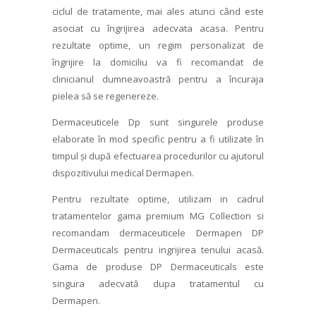
ciclul de tratamente, mai ales atunci când este
asociat cu îngrijirea adecvata acasa. Pentru
rezultate optime, un regim personalizat de
îngrijire la domiciliu va fi recomandat de
clinicianul dumneavoastră pentru a încuraja
pielea să se regenereze.
Dermaceuticele Dp sunt singurele produse
elaborate în mod specific pentru a fi utilizate în
timpul și după efectuarea procedurilor cu ajutorul
dispozitivului medical Dermapen.
Pentru rezultate optime, utilizam in cadrul
tratamentelor gama premium MG Collection si
recomandam dermaceuticele Dermapen DP
Dermaceuticals pentru ingrijirea tenului acasă.
Gama de produse DP Dermaceuticals este
singura adecvată dupa tratamentul cu
Dermapen.