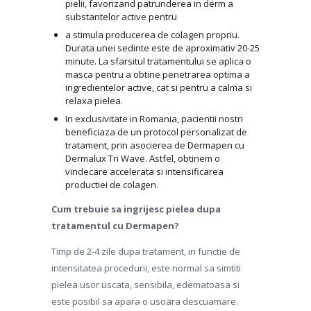
pielii, favorizand patrunderea in derm a
substantelor active pentru
a stimula producerea de colagen propriu.
Durata unei sedinte este de aproximativ 20-25
minute. La sfarsitul tratamentului se aplica o
masca pentru a obtine penetrarea optima a
ingredientelor active, cat si pentru a calma si
relaxa pielea.
In exclusivitate in Romania, pacientii nostri
beneficiaza de un protocol personalizat de
tratament, prin asocierea de Dermapen cu
Dermalux Tri Wave. Astfel, obtinem o
vindecare accelerata si intensificarea
productiei de colagen.
Cum trebuie sa ingrijesc pielea dupa
tratamentul cu Dermapen?
Timp de 2-4 zile dupa tratament, in functie de
intensitatea procedurii, este normal sa simtiti
pielea usor uscata, sensibila, edematoasa si
este posibil sa apara o usoara descuamare.