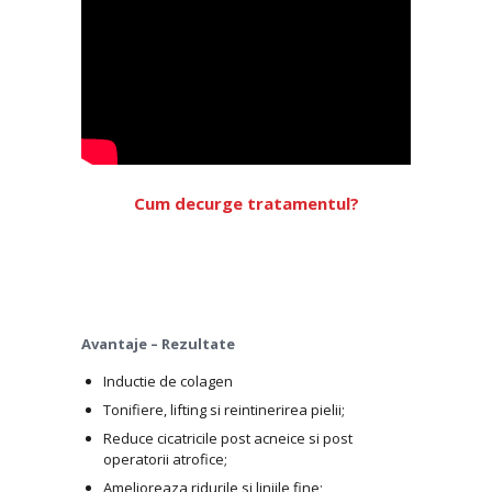
Cum decurge tratamentul?
Avantaje – Rezultate
Inductie de colagen
Tonifiere, lifting si reintinerirea pielii;
Reduce cicatricile post acneice si post
operatorii atrofice;
Amelioreaza ridurile si liniile fine;