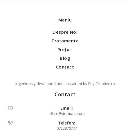
Meniu
Despre Noi
Tratamente
Prețuri
Blog
Contact
Ingeniously developed and sustained by
Edy Creative.ro
Contact
Email:
office@dermaspa.ro
Telefon:
0722870777