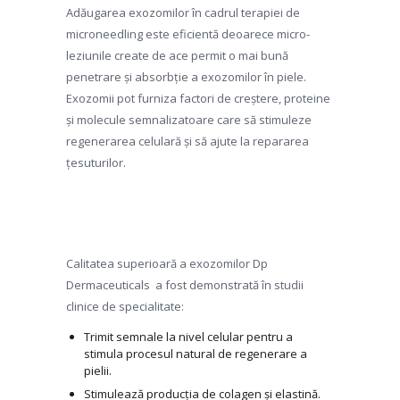
Adăugarea exozomilor în cadrul terapiei de
microneedling este eficientă deoarece micro-
leziunile create de ace permit o mai bună
penetrare și absorbție a exozomilor în piele.
Exozomii pot furniza factori de creștere, proteine
și molecule semnalizatoare care să stimuleze
regenerarea celulară și să ajute la repararea
țesuturilor.
Calitatea superioară a exozomilor Dp
Dermaceuticals a fost demonstrată în studii
clinice de specialitate:
Trimit semnale la nivel celular pentru a
stimula procesul natural de regenerare a
pielii.
Stimulează producția de colagen și elastină.