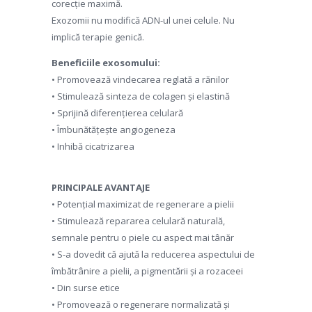
corecție maximă.
Exozomii nu modifică ADN-ul unei celule. Nu
implică terapie genică.
Beneficiile exosomului:
• Promovează vindecarea reglată a rănilor
• Stimulează sinteza de colagen și elastină
• Sprijină diferențierea celulară
• Îmbunătățește angiogeneza
• Inhibă cicatrizarea
PRINCIPALE AVANTAJE
• Potențial maximizat de regenerare a pielii
• Stimulează repararea celulară naturală,
semnale pentru o piele cu aspect mai tânăr
• S-a dovedit că ajută la reducerea aspectului de
îmbătrânire a pielii, a pigmentării și a rozaceei
• Din surse etice
• Promovează o regenerare normalizată și