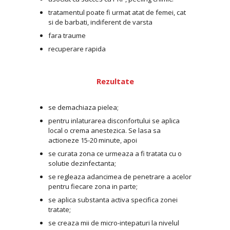
tratamentul poate fi urmat atat de femei, cat
si de barbati, indiferent de varsta
fara traume
recuperare rapida
Rezultate
se demachiaza pielea;
pentru inlaturarea disconfortului se aplica
local o crema anestezica. Se lasa sa
actioneze 15-20 minute, apoi
se curata zona ce urmeaza a fi tratata cu o
solutie dezinfectanta;
se regleaza adancimea de penetrare a acelor
pentru fiecare zona in parte;
se aplica substanta activa specifica zonei
tratate;
se creaza mii de micro-intepaturi la nivelul