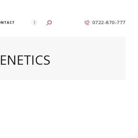
0722-870-777
ONTACT
GENETICS