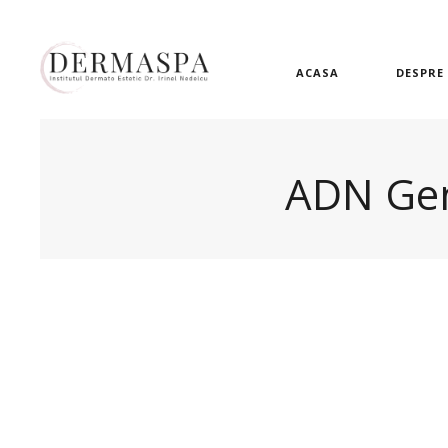
ACASA
DESPRE
ADN Gen