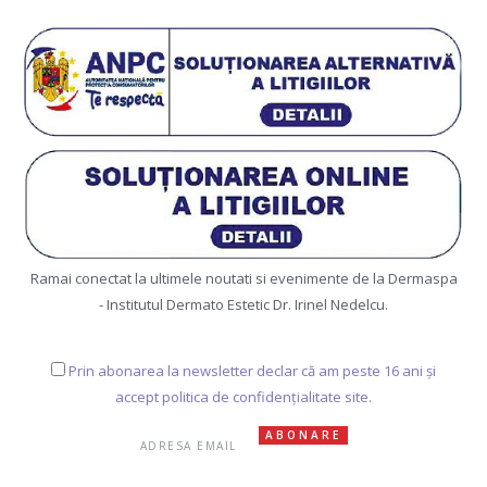
Ramai conectat la ultimele noutati si evenimente de la Dermaspa
- Institutul Dermato Estetic Dr. Irinel Nedelcu.
Prin abonarea la newsletter declar că am peste 16 ani și
accept politica de confidențialitate site.