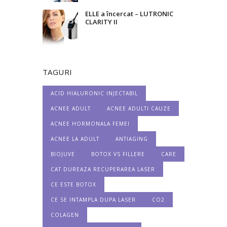
ELLE a încercat – LUTRONIC
CLARITY II
TAGURI
ACID HIALURONIC INJECTABIL
ACNEE ADULT
ACNEE ADULTI CAUZE
ACNEE HORMONALA FEMEI
ACNEE LA ADULT
ANTIAGING
BIOJUVE
BOTOX VS FILLERE
CARE
CAT DUREAZA RECUPERAREA LASER
CE ESTE BOTOX
CE SE INTAMPLA DUPA LASER
CO2
COLAGEN