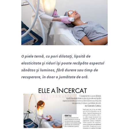
O piele ternă, cu pori dilataţi, lipsită de
elasticitate şi riduri îşi poate recăpăta aspectul
sănătos şi luminos, fără durere sau timp de
recuperare, în doar o jumătate de oră.