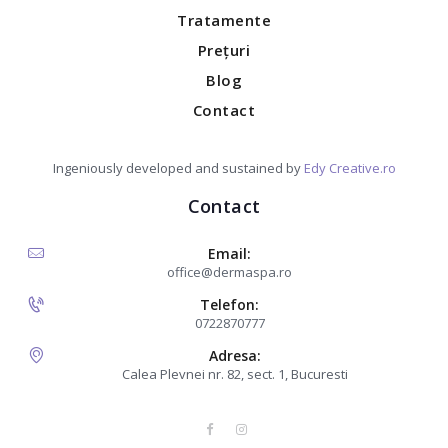
Tratamente
Prețuri
Blog
Contact
Ingeniously developed and sustained by
Edy Creative.ro
Contact
Email:
office@dermaspa.ro
Telefon:
0722870777
Adresa:
Calea Plevnei nr. 82, sect. 1, Bucuresti