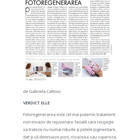
de Gabriela Calitoiu
VERDICT ELLE
Fotoregenerarea este cel mai puternic tratament
non-invaziv de rejuvenare facială care reuşeşte
sa trateze nu numai ridurile şi petele pigmentare,
dat şi să diminueze porii, rozaceea sau cuperoza.