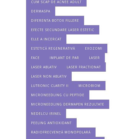
CUM SCAP DE ACNEE ADULT
DERMASPA
DIFERENTA BOTOX FILLERE
EFECTE SECUNDARE LASER ESTETIC
ELLE A INCERCAT
ESTETICĂ REGENERATIVĂ
EXOZOMI
FACE
IMPLANT DE PAR
LASER
LASER ABLATIV
LASER FRACTIONAT
LASER NON ABLATIV
LUTRONIC CLARITY II
MICROBIOM
MICRONEEDLING CU PEPTIDE
MICRONEEDLING DERMAPEN REZULTATE
NEDELCU IRINEL
PEELING ANTIOXIDANT
RADIOFRECVENȚĂ MONOPOLARĂ