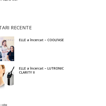
TARI RECENTE
ELLE a încercat – COOLFASE
ELLE a încercat – LUTRONIC
CLARITY II
URI