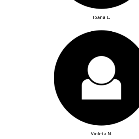
Ioana L.
Violeta N.