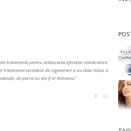
POS
te tratamente pentru inlaturarea efectelor imbatranirii.
it tratamente veritabile de regenerare si nu doar botox si
vansate, de parca nu am fi in Romania.”
TAG