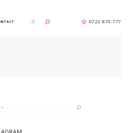
0722-870-777
ONTACT
h
TAGRAM