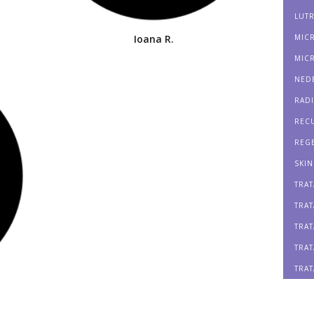
LUTR
Ioana R.
MIC
MIC
NEDE
RAD
REC
REG
SKIN
TRAT
TRAT
TRAT
TRAT
TRAT