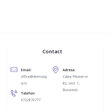
Contact
Email:
Adresa:
office@dermasp
Calea Plevnei nr.
a.ro
82, sect. 1,
Bucuresti
Telefon:
0722870777